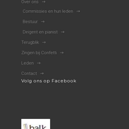
Over ons
Commissies en hun leden
Bestuur
Dirigent en pianist
Terugblik
Zingen bij Confetti
Leden
Contact
Volg ons op Facebook