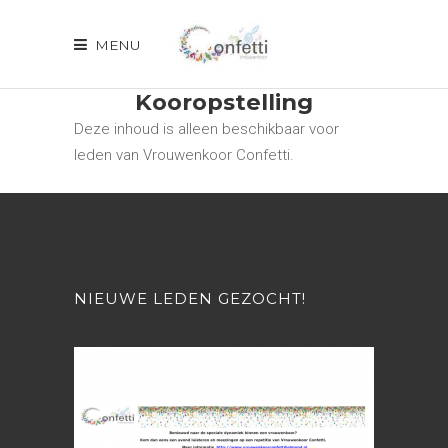
MENU
Kooropstelling
Deze inhoud is alleen beschikbaar voor
leden van Vrouwenkoor Confetti.
NIEUWE LEDEN GEZOCHT!