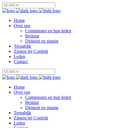
Home
Over ons
Commissies en hun leden
Bestuur
Dirigent en pianist
Terugblik
Zingen bij Confetti
Leden
Contact
Home
Over ons
Commissies en hun leden
Bestuur
Dirigent en pianist
Terugblik
Zingen bij Confetti
Leden