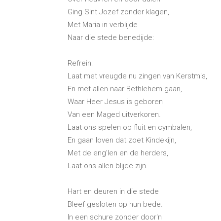
Ging Sint Jozef zonder klagen,
Met Maria in verblijde
Naar die stede benedijde:
Refrein:
Laat met vreugde nu zingen van Kerstmis,
En met allen naar Bethlehem gaan,
Waar Heer Jesus is geboren
Van een Maged uitverkoren.
Laat ons spelen op fluit en cymbalen,
En gaan loven dat zoet Kindekijn,
Met de eng'len en de herders,
Laat ons allen blijde zijn.
Hart en deuren in die stede
Bleef gesloten op hun bede.
In een schure zonder door'n