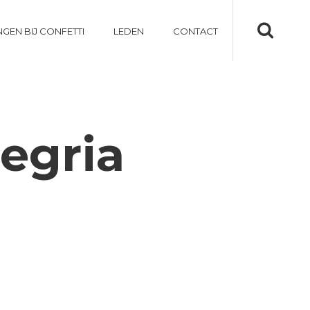
NGEN BIJ CONFETTI
LEDEN
CONTACT
legria