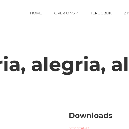
HOME
OVER ONS
TERUGBLIK
ZI
ia, alegria, a
Downloads
Songtekst