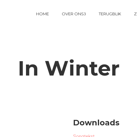
HOME
OVER ONS
TERUGBLIK
Z
In Winter
Downloads
Songtekst