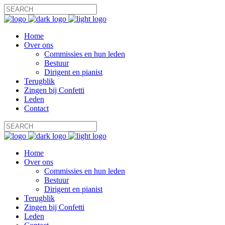
Home
Over ons
Commissies en hun leden
Bestuur
Dirigent en pianist
Terugblik
Zingen bij Confetti
Leden
Contact
Home
Over ons
Commissies en hun leden
Bestuur
Dirigent en pianist
Terugblik
Zingen bij Confetti
Leden