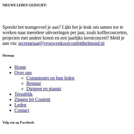
NIEUWE LEDEN GEZOCHT!
Spreekt het teamgevoel je aan? Lijkt het je leuk om samen toe te
werken naar meerdere uitvoeringen per jaar, zoals koffieconcerten,
projecten met andere koren en een jaarlijks kerstconcert? Meld je
aan via:
secretariaat@vrouwenkoorconfettihelmond.nl
Sitemap
Home
Over ons
Commissies en hun leden
Bestuur
Dirigent en pianist
Terugblik
Zingen bij Confetti
Leden
Contact
Volg ons op Facebook