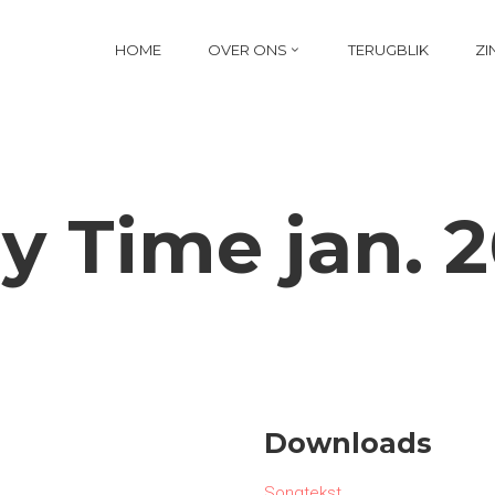
HOME
OVER ONS
TERUGBLIK
ZI
y Time jan. 
Downloads
Songtekst