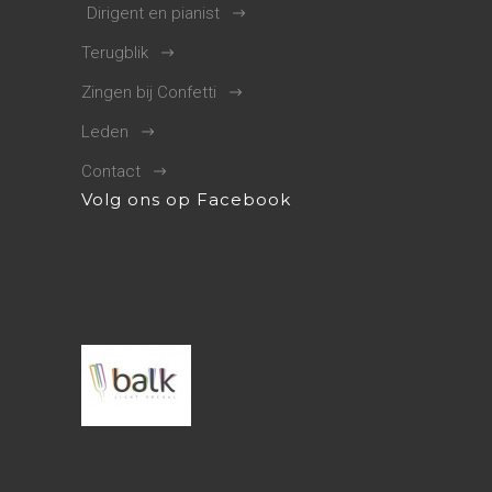
Dirigent en pianist
Terugblik
Zingen bij Confetti
Leden
Contact
Volg ons op Facebook