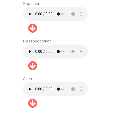
Sopranen
Mezzosopranen
Alten