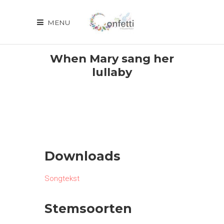
MENU
When Mary sang her
lullaby
Downloads
Songtekst
Stemsoorten