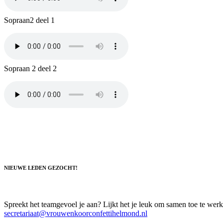
Sopraan2 deel 1
Sopraan 2 deel 2
NIEUWE LEDEN GEZOCHT!
Spreekt het teamgevoel je aan? Lijkt het je leuk om samen toe te werke
secretariaat@vrouwenkoorconfettihelmond.nl