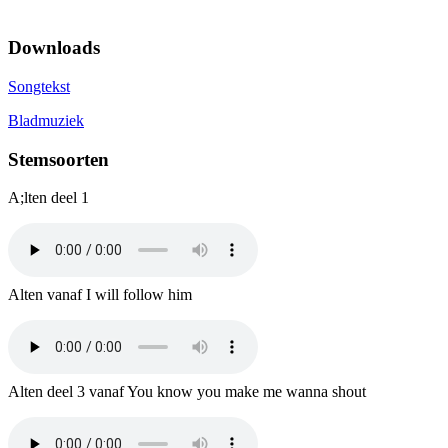
Downloads
Songtekst
Bladmuziek
Stemsoorten
A;lten deel 1
Alten vanaf I will follow him
Alten deel 3 vanaf You know you make me wanna shout