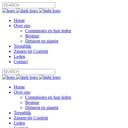
Home
Over ons
Commissies en hun leden
Bestuur
Dirigent en pianist
Terugblik
Zingen bij Confetti
Leden
Contact
Home
Over ons
Commissies en hun leden
Bestuur
Dirigent en pianist
Terugblik
Zingen bij Confetti
Leden